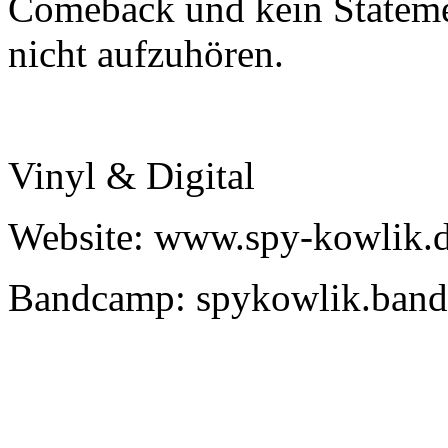
Comeback und kein Stateme
nicht aufzuhören.
Vinyl & Digital
Website: www.spy-kowlik.
Bandcamp: spykowlik.ban