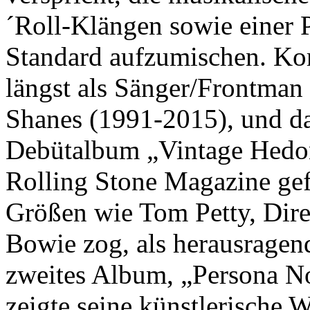
´Roll-Klängen sowie einer 
Standard aufzumischen. Korn
längst als Sänger/Frontman
Shanes (1991-2015), und da
Debütalbum „Vintage Hedon
Rolling Stone Magazine gef
Größen wie Tom Petty, Dire
Bowie zog, als herausragend
zweites Album, „Persona No
zeigte seine künstlerische 