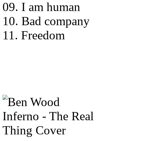
09. I am human
10. Bad company
11. Freedom