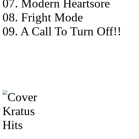
07. Modern Heartsore
08. Fright Mode
09. A Call To Turn Off!!