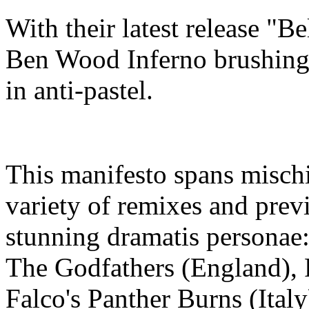
With their latest release "
Ben Wood Inferno brushing u
in anti-pastel.
This manifesto spans misch
variety of remixes and prev
stunning dramatis personae
The Godfathers (England), 
Falco's Panther Burns (Ital