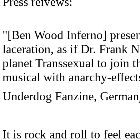
Press reivews:
"[Ben Wood Inferno] presents
laceration, as if Dr. Frank 
planet Transsexual to join th
musical with anarchy-effect
Underdog Fanzine, German
It is rock and roll to feel