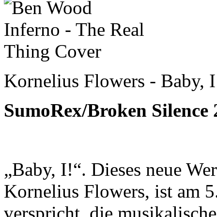
Kornelius Flowers - Baby, I
SumoRex/Broken Silence
„Baby, I!“. Dieses neue Wer
Kornelius Flowers, ist am 
verspricht, die musikalisch