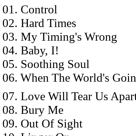
01. Control
02. Hard Times
03. My Timing's Wrong
04. Baby, I!
05. Soothing Soul
06. When The World's Goin
07. Love Will Tear Us Apar
08. Bury Me
09. Out Of Sight