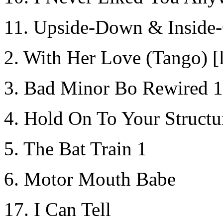
11. Upside-Down & Inside-O
2. With Her Love (Tango) [
3. Bad Minor Bo Rewired 1
4. Hold On To Your Structu
5. The Bat Train 1
6. Motor Mouth Babe
17. I Can Tell