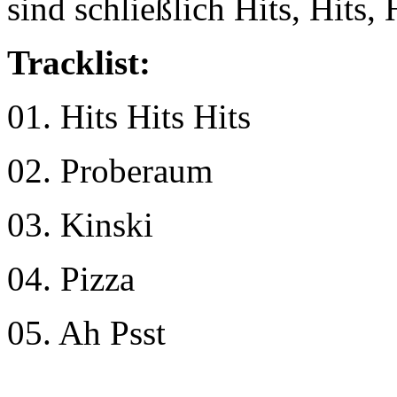
sind schließlich Hits, Hits, 
Tracklist:
01. Hits Hits Hits
02. Proberaum
03. Kinski
04. Pizza
05. Ah Psst