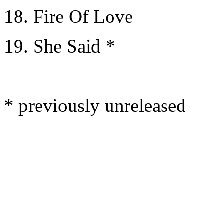
18. Fire Of Love
19. She Said *
* previously unreleased