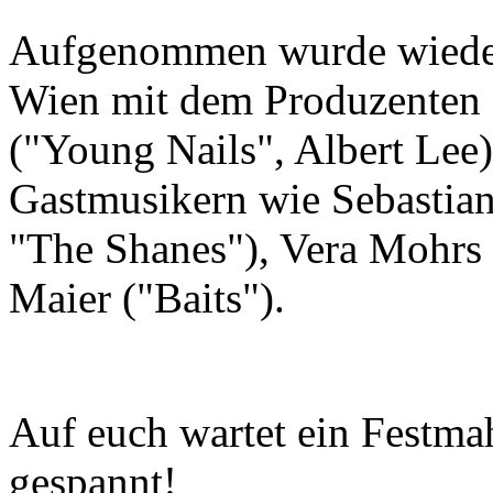
Aufgenommen wurde wieder
Wien mit dem Produzenten 
("Young Nails", Albert Lee
Gastmusikern wie Sebastian
"The Shanes"), Vera Mohrs 
Maier ("Baits").
Auf euch wartet ein Festma
gespannt!