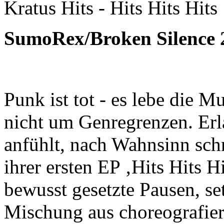
Kratus Hits - Hits Hits Hits
SumoRex/Broken Silence 
Punk ist tot - es lebe die M
nicht um Genregrenzen. Erla
anfühlt, nach Wahnsinn sch
ihrer ersten EP ‚Hits Hits H
bewusst gesetzte Pausen, se
Mischung aus choreografie