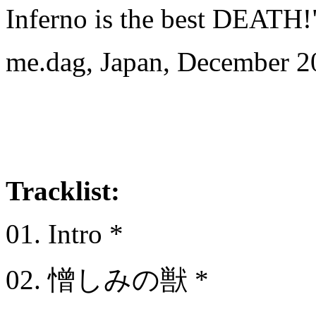
Inferno is the best DEATH!
me.dag, Japan, December 2
Tracklist:
01. Intro *
02. 憎しみの獣 *