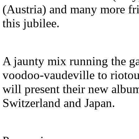
(Austria) and many more fri
this jubilee.
A jaunty mix running the 
voodoo-vaudeville to riotou
will present their new albu
Switzerland and Japan.