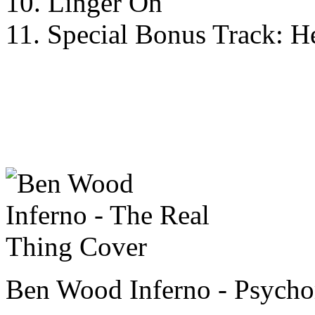
10. Linger On
11. Special Bonus Track: H
Ben Wood Inferno - Psych