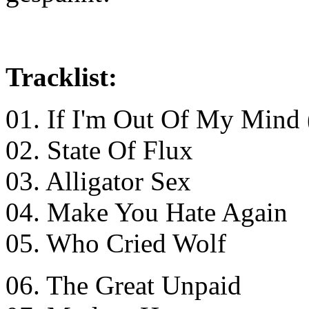
Tracklist:
01. If I'm Out Of My Mind (
02. State Of Flux
03. Alligator Sex
04. Make You Hate Again
05. Who Cried Wolf
06. The Great Unpaid